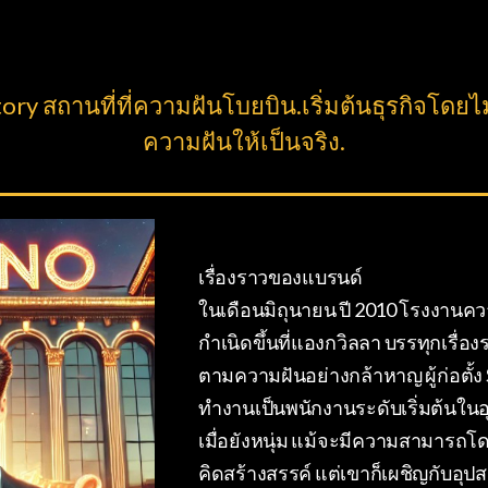
y สถานที่ที่ความฝันโบยบิน.เริ่มต้นธุรกิจโดยไม่ต
ความฝันให้เป็นจริง.
เรื่องราวของแบรนด์
ในเดือนมิถุนายน ปี 2010 โรงงานคว
กำเนิดขึ้นที่แองกวิลลา บรรทุกเรื่
ตามความฝันอย่างกล้าหาญ ผู้ก่อตั้
ทำงานเป็นพนักงานระดับเริ่มต้นใ
เมื่อยังหนุ่ม แม้จะมีความสามารถ
คิดสร้างสรรค์ แต่เขาก็เผชิญกับอุป