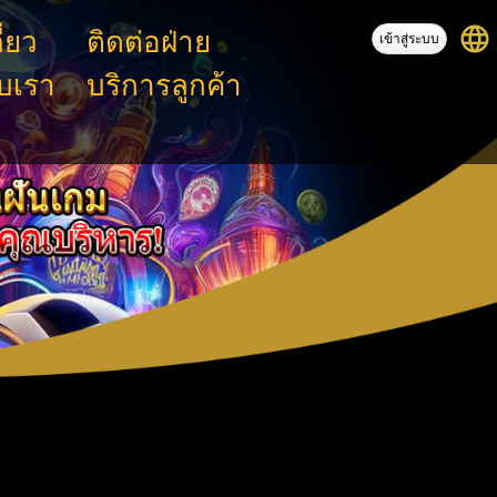
language
ี่ยว
ติดต่อฝ่าย
เข้าสู่ระบบ
ับเรา
บริการลูกค้า